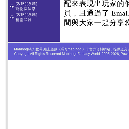
配來表現出玩家的
[攻略][系統]
寵物探險隊
員，且通過了 Em
[攻略][系統]
精靈武器
間與大家一起分享
Mabinogi奇幻世界 線上遊戲《瑪奇mabinogi》非官方資料網站，
Copyright All Rights Reserved Mabinogi Fantasy World. 2005-2026, Po