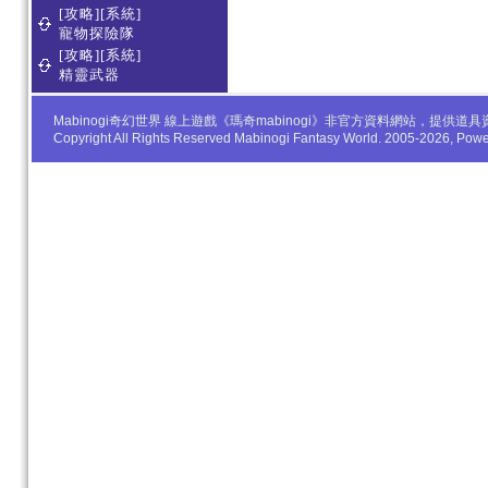
[攻略][系統]
寵物探險隊
[攻略][系統]
精靈武器
Mabinogi奇幻世界 線上遊戲《瑪奇mabinogi》非官方資料網站，
Copyright All Rights Reserved Mabinogi Fantasy World. 2005-2026, Po