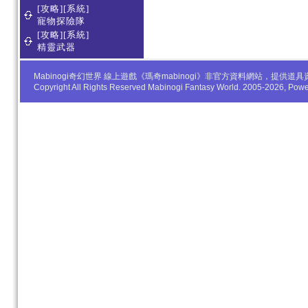
[攻略][系統]
寵物探險隊
[攻略][系統]
精靈武器
Mabinogi奇幻世界 線上遊戲《瑪奇mabinogi》非官方資料網站，
Copyright All Rights Reserved Mabinogi Fantasy World. 2005-2026, Po