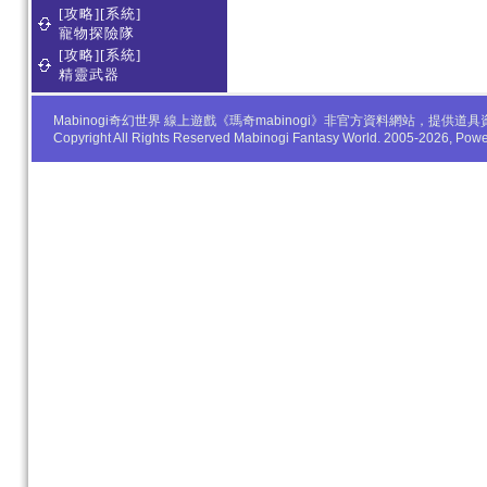
[攻略][系統]
寵物探險隊
[攻略][系統]
精靈武器
Mabinogi奇幻世界 線上遊戲《瑪奇mabinogi》非官方資料網站，
Copyright All Rights Reserved Mabinogi Fantasy World. 2005-2026, Po