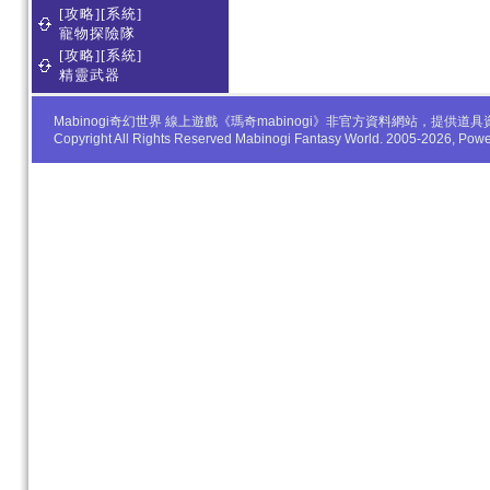
[攻略][系統]
寵物探險隊
[攻略][系統]
精靈武器
Mabinogi奇幻世界 線上遊戲《瑪奇mabinogi》非官方資料網站，
Copyright All Rights Reserved Mabinogi Fantasy World. 2005-2026, Po