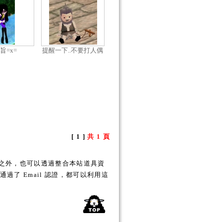
旨=x=
提醒一下..不要打人偶
(?
[ 1 ]
共 1 頁
之外，也可以透過整合本站道具資
了 Email 認證，都可以利用這