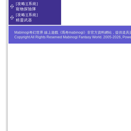
[攻略][系統]
寵物探險隊
[攻略][系統]
精靈武器
Mabinogi奇幻世界 線上遊戲《瑪奇mabinogi》非官方資料網站，
Copyright All Rights Reserved Mabinogi Fantasy World. 2005-2026, Po