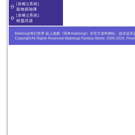
[攻略][系統]
寵物探險隊
[攻略][系統]
精靈武器
Mabinogi奇幻世界 線上遊戲《瑪奇mabinogi》非官方資料網站，
Copyright All Rights Reserved Mabinogi Fantasy World. 2005-2026, Po