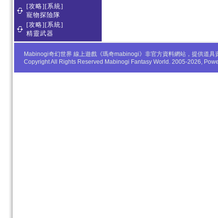
[攻略][系統]
寵物探險隊
[攻略][系統]
精靈武器
Mabinogi奇幻世界 線上遊戲《瑪奇mabinogi》非官方資料網站，
Copyright All Rights Reserved Mabinogi Fantasy World. 2005-2026, Po