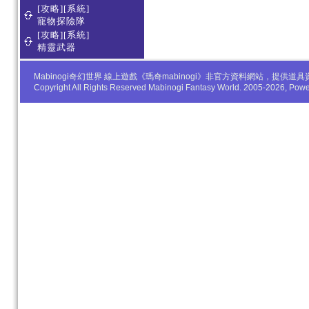
[攻略][系統]
寵物探險隊
[攻略][系統]
精靈武器
Mabinogi奇幻世界 線上遊戲《瑪奇mabinogi》非官方資料網站，
Copyright All Rights Reserved Mabinogi Fantasy World. 2005-2026, Po