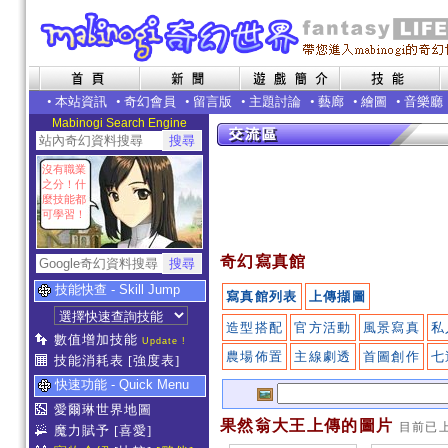
•
本站資訊
•
奇幻會員
•
留言版
•
主題討論
•
藝廊
•
繪圖
•
音樂廳
Mabinogi Search Engine
沒有職業
之分！什
麼技能都
可學習！
奇幻寫真館
技能快查 - Skill Jump
寫真館列表
上傳擷圖
造型搭配
官方活動
風景寫真
私
數值增加技能
Update !
農場佈置
主線劇透
首圖創作
七
技能消耗表
[強度表]
快速功能 - Quick Menu
愛爾琳世界地圖
果然翁大王上傳的圖片
目前已
魔力賦予
[喜愛]