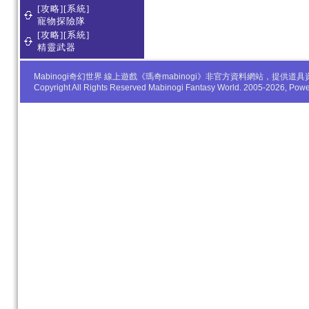
[攻略][系統]
寵物探險隊
[攻略][系統]
精靈武器
Mabinogi奇幻世界 線上遊戲《瑪奇mabinogi》非官方資料網站，
Copyright All Rights Reserved Mabinogi Fantasy World. 2005-2026, Po