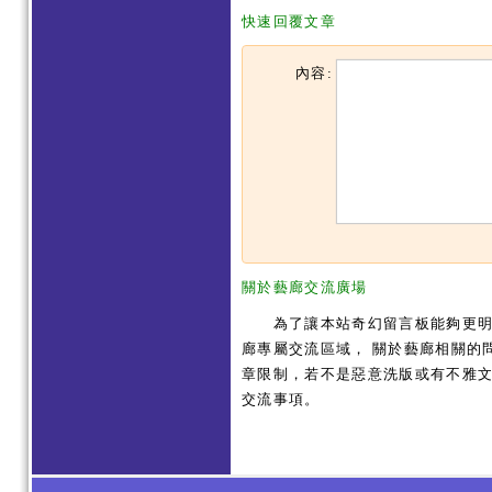
快速回覆文章
內容:
關於藝廊交流廣場
為了讓本站奇幻留言板能夠更明確
廊專屬交流區域， 關於藝廊相關的
章限制，若不是惡意洗版或有不雅文
交流事項。