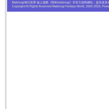
Mabinogi奇幻世界 線上遊戲《瑪奇mabinogi》非官方資料網站，
Copyright All Rights Reserved Mabinogi Fantasy World. 2005-2026, Po