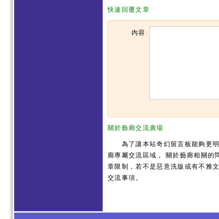
快速回覆文章
內容:
關於藝廊交流廣場
為了讓本站奇幻留言板能夠更明確
廊專屬交流區域， 關於藝廊相關的
章限制，若不是惡意洗版或有不雅文
交流事項。