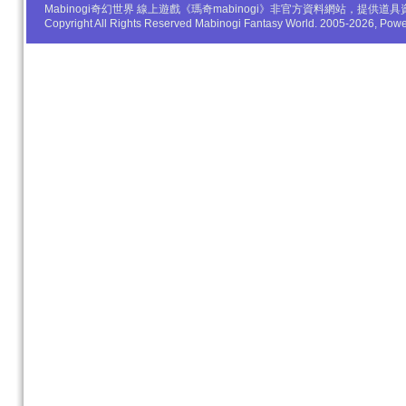
Mabinogi奇幻世界 線上遊戲《瑪奇mabinogi》非官方資料網站，
Copyright All Rights Reserved Mabinogi Fantasy World. 2005-2026, Po