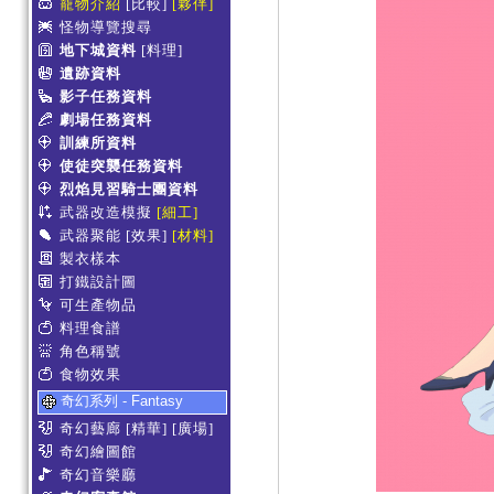
寵物介紹
[比較]
[夥伴]
怪物導覽搜尋
地下城資料
[料理]
遺跡資料
影子任務資料
劇場任務資料
訓練所資料
使徒突襲任務資料
烈焰見習騎士團資料
武器改造模擬
[細工]
武器聚能
[效果]
[材料]
製衣樣本
打鐵設計圖
可生產物品
料理食譜
角色稱號
食物效果
奇幻系列 - Fantasy
奇幻藝廊
[精華]
[廣場]
奇幻繪圖館
奇幻音樂廳