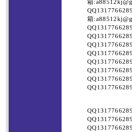
箱:a88512kj@g
QQ1317766
箱:a88512kj@g
QQ13177662
QQ13177662
QQ13177662
QQ13177662
QQ13177662
QQ13177662
QQ13177662
QQ13177662
QQ13177662
QQ13177662
QQ13177662