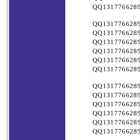
QQ13177662
QQ13177662
QQ13177662
QQ13177662
QQ13177662
QQ13177662
QQ13177662
QQ13177662
QQ13177662
QQ13177662
QQ13177662
QQ13177662
QQ13177662