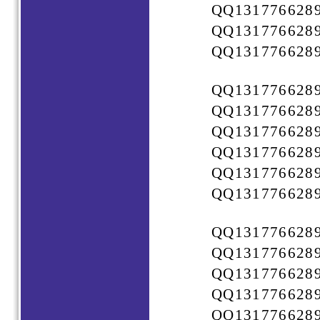
QQ13177662
QQ13177662
QQ13177662
QQ13177662
QQ13177662
QQ13177662
QQ13177662
QQ13177662
QQ13177662
QQ13177662
QQ13177662
QQ13177662
QQ13177662
QQ13177662