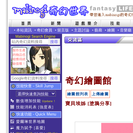
•
本站資訊
•
奇幻會員
•
留言版
•
主題討論
•
藝廊
•
繪圖
•
音樂廳
Mabinogi Search Engine
製作生產
的物品也
能獲得經
驗值喔！
奇幻繪圖館
技能快查 - Skill Jump
繪圖館列表
上傳繪圖
數值增加技能
Update !
寶貝埃姊 [塗鴉分享]
技能消耗表
[強度表]
快速功能 - Quick Menu
愛爾琳世界地圖
魔力賦予
[喜愛]