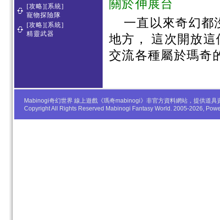
關於伸展台
[攻略][系統]
寵物探險隊
一直以來奇幻都沒
[攻略][系統]
精靈武器
地方， 這次開放
交流各種屬於瑪奇的 
Mabinogi奇幻世界 線上遊戲《瑪奇mabinogi》非官方資料網站，
Copyright All Rights Reserved Mabinogi Fantasy World. 2005-2026, Po