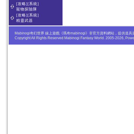
[攻略][系統]
寵物探險隊
[攻略][系統]
精靈武器
Mabinogi奇幻世界 線上遊戲《瑪奇mabinogi》非官方資料網站，
Copyright All Rights Reserved Mabinogi Fantasy World. 2005-2026, Po