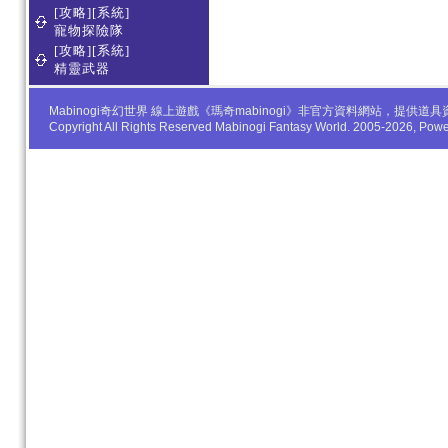
[攻略][系統]
寵物探險隊
[攻略][系統]
精靈武器
Mabinogi奇幻世界 線上遊戲《瑪奇mabinogi》非官方資料網站，
Copyright All Rights Reserved Mabinogi Fantasy World. 2005-2026, Po