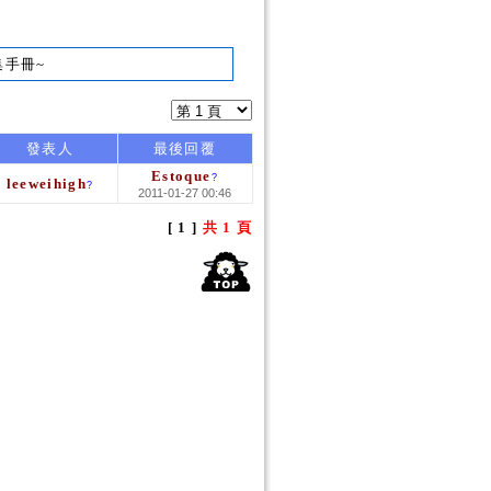
集手冊~
發表人
最後回覆
Estoque
?
leeweihigh
?
2011-01-27 00:46
[ 1 ]
共 1 頁