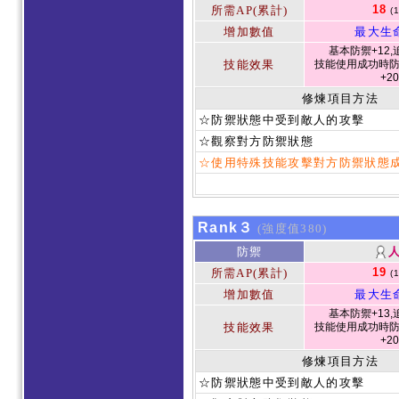
18
所需AP(累計)
(
增加數值
最大生
基本防禦+12,
技能效果
技能使用成功時防
+2
修煉項目方法
☆防禦狀態中受到敵人的攻擊
☆觀察對方防禦狀態
☆使用特殊技能攻擊對方防禦狀態
Rank３
(強度值380)
防禦
19
所需AP(累計)
(
增加數值
最大生
基本防禦+13,
技能效果
技能使用成功時防
+2
修煉項目方法
☆防禦狀態中受到敵人的攻擊