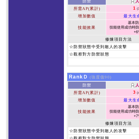
防禦
1
所需AP(累計)
(
增加數值
最大生
基本防
技能效果
技能使用成功時防
+6
修煉項目方法
☆防禦狀態中受到敵人的攻擊
☆觀察對方防禦狀態
RankＤ
(強度值90)
防禦
3
所需AP(累計)
(
增加數值
最大生
基本防
技能效果
技能使用成功時防
+7
修煉項目方法
☆防禦狀態中受到敵人的攻擊
☆觀察對方防禦狀態