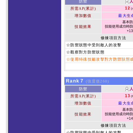
防禦
12
所需AP(累計)
(
增加數值
最大生
基本防
技能效果
技能使用成功時防
+1
修煉項目方法
☆防禦狀態中受到敵人的攻擊
☆觀察對方防禦狀態
☆使用特殊技能攻擊對方防禦狀態
Rank７
(強度值260)
防禦
13
所需AP(累計)
(
增加數值
最大生
基本防
技能效果
技能使用成功時防
+1
修煉項目方法
☆防禦狀態中受到敵人的攻擊