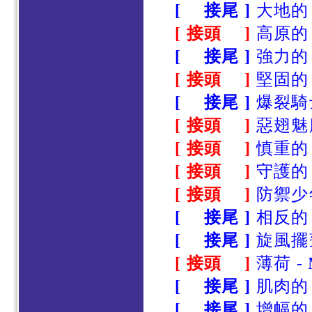
[ 接尾 ]
大地的 - 
[ 接頭 ]
高原的 -
[ 接尾 ]
強力的 -
[ 接頭 ]
堅固的 -
[ 接尾 ]
爆裂騎士 
[ 接頭 ]
惡翅魅魔 
[ 接頭 ]
慎重的 -
[ 接頭 ]
守護的 -
[ 接頭 ]
防禦少年 
[ 接尾 ]
相反的 -
[ 接尾 ]
旋風擺蓮腿
[ 接頭 ]
薄荷 - 
[ 接尾 ]
肌肉的 -
[ 接尾 ]
增幅的 -