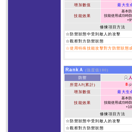
增加數值
最大生
基本防
技能效果
技能使用成功時防
+9
修煉項目方法
☆防禦狀態中受到敵人的攻擊
☆觀察對方防禦狀態
☆使用特殊技能攻擊對方防禦狀態
RankＡ
(強度值180)
防禦
8
所需AP(累計)
(
增加數值
最大生
基本防
技能效果
技能使用成功時防
+1
修煉項目方法
☆防禦狀態中受到敵人的攻擊
☆觀察對方防禦狀態