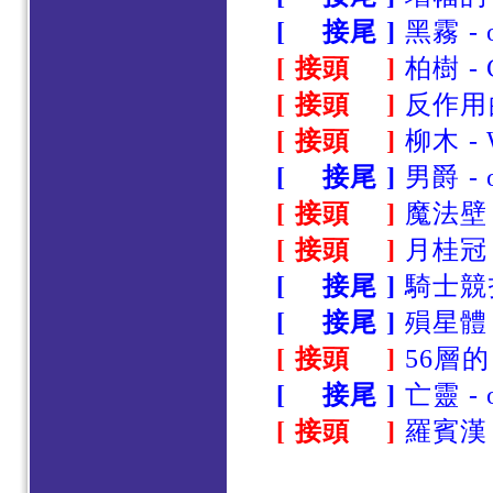
[ 接尾 ]
黑霧 - o
[ 接頭 ]
柏樹 - 
[ 接頭 ]
反作用的 
[ 接頭 ]
柳木 - 
[ 接尾 ]
男爵 - o
[ 接頭 ]
魔法壁 -
[ 接頭 ]
月桂冠 -
[ 接尾 ]
騎士競技 
[ 接尾 ]
殞星體 -
[ 接頭 ]
56層的 -
[ 接尾 ]
亡靈 - o
[ 接頭 ]
羅賓漢 -