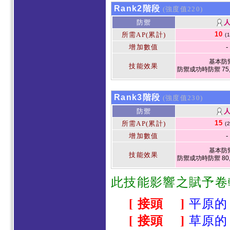
Rank2階段
(強度值220)
防禦
10
所需AP(累計)
(
增加數值
-
基本防禦
技能效果
防禦成功時防禦 75,
Rank3階段
(強度值230)
防禦
15
所需AP(累計)
(
增加數值
-
基本防禦
技能效果
防禦成功時防禦 80,
此
技能影響之賦予卷
[ 接頭 ]
平原的 -
[ 接頭 ]
草原的 -