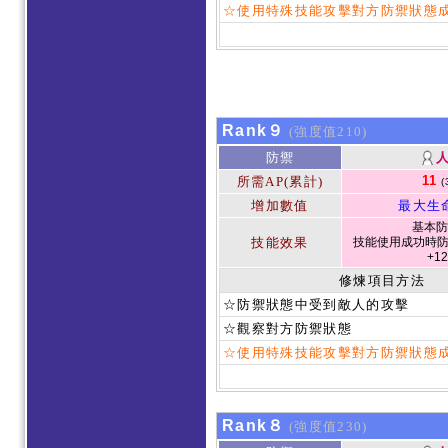
☆使用特殊技能攻擊對方防禦狀態
Rank９
(強度值210)
防禦
11
所需AP(累計)
(
增加數值
最大生
基本防
技能效果
技能使用成功時防
+1
修煉項目方法
☆防禦狀態中受到敵人的攻擊
☆觀察對方防禦狀態
☆使用特殊技能攻擊對方防禦狀態
Rank８
(強度值230)