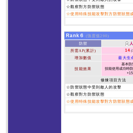
☆觀察對方防禦狀態
☆使用特殊技能攻擊對方防禦狀態
Rank６
(強度值290)
防禦
14
所需AP(累計)
(
增加數值
最大生
基本防禦
技能效果
技能使用成功時防
+1
修煉項目方法
☆防禦狀態中受到敵人的攻擊
☆觀察對方防禦狀態
☆使用特殊技能攻擊對方防禦狀態