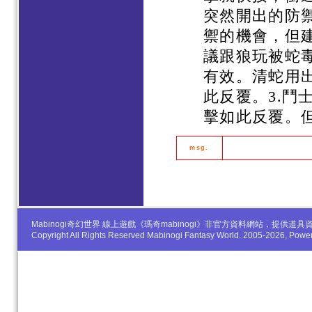
突然開出的防
禦的機會，但建
議跟狼玩被蛇毒
有效。清蛇用
此反覆。3.鬥
擊如此反覆。
msg.
Mabinogi奇幻世界 線上遊戲《瑪奇mabinogi》非官方資料網站，提
Copyright All Rights Reserved Mabinogi Fantasy World. 2005-2026, Po