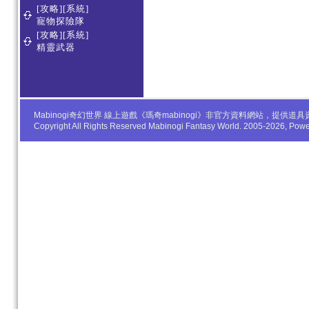
[攻略][系統]
寵物探險隊
[攻略][系統]
精靈武器
Mabinogi奇幻世界 線上遊戲《瑪奇mabinogi》非官方資料網站，
Copyright All Rights Reserved Mabinogi Fantasy World. 2005-2026, Po