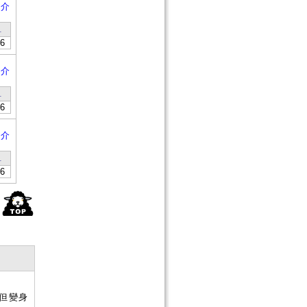
簡介
1
6
簡介
1
6
簡介
1
6
但變身