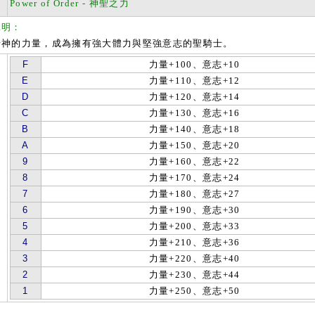
Power of Order - 神聖之力
說明：
的力量，成為擁有強大體力與堅強意志的聖騎士。
F
力量+100、意志+10
E
力量+110、意志+12
D
力量+120、意志+14
C
力量+130、意志+16
B
力量+140、意志+18
A
力量+150、意志+20
9
力量+160、意志+22
8
力量+170、意志+24
7
力量+180、意志+27
6
力量+190、意志+30
5
力量+200、意志+33
4
力量+210、意志+36
3
力量+220、意志+40
2
力量+230、意志+44
1
力量+250、意志+50