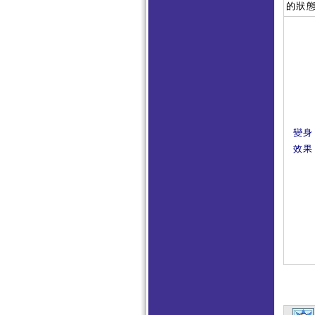
的狀
變身
效果