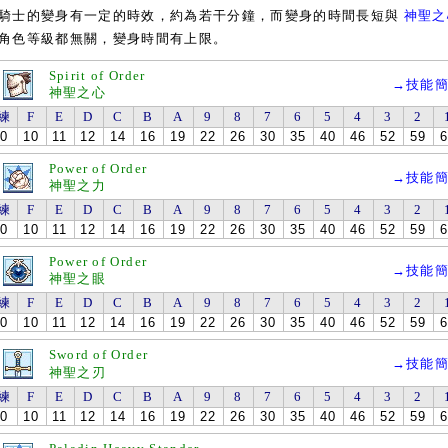
士的變身有一定的時效，約為若干分鐘，而變身的時間長短與
神聖之
角色等級都無關，變身時間有上限。
Spirit of Order
→技能
神聖之心
練
F
E
D
C
B
A
9
8
7
6
5
4
3
2
0
10
11
12
14
16
19
22
26
30
35
40
46
52
59
6
Power of Order
→技能
神聖之力
練
F
E
D
C
B
A
9
8
7
6
5
4
3
2
0
10
11
12
14
16
19
22
26
30
35
40
46
52
59
6
Power of Order
→技能
神聖之眼
練
F
E
D
C
B
A
9
8
7
6
5
4
3
2
0
10
11
12
14
16
19
22
26
30
35
40
46
52
59
6
Sword of Order
→技能
神聖之刃
練
F
E
D
C
B
A
9
8
7
6
5
4
3
2
0
10
11
12
14
16
19
22
26
30
35
40
46
52
59
6