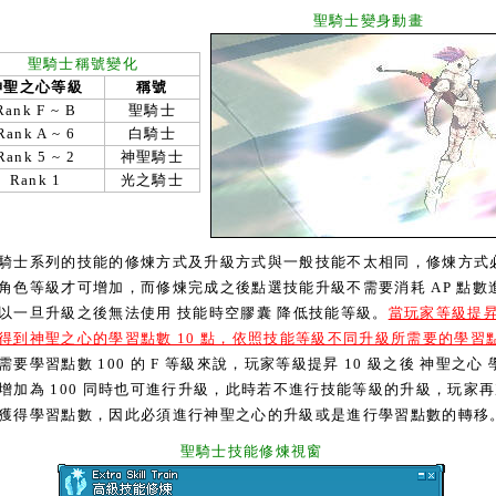
聖騎士變身動畫
聖騎士稱號變化
神聖之心等級
稱號
Rank F ~ B
聖騎士
Rank A ~ 6
白騎士
Rank 5 ~ 2
神聖騎士
Rank 1
光之騎士
士系列的技能的修煉方式及升級方式與一般技能不太相同，修煉方式
角色等級才可增加，而修煉完成之後點選技能升級不需要消耗 AP 點數
以一旦升級之後無法使用 技能時空膠囊 降低技能等級。
當玩家等級提
得到神聖之心的學習點數 10 點，依照技能等級不同升級所需要的學習
需要學習點數 100 的 F 等級來說，玩家等級提昇 10 級之後 神聖之心
增加為 100 同時也可進行升級，此時若不進行技能等級的升級，玩家
獲得學習點數，因此必須進行神聖之心的升級或是進行學習點數的轉移
聖騎士技能修煉視窗