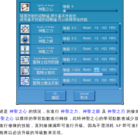
述是
神聖之心
的情況，在進行
神聖之力
、
神聖之眼
及
神聖之刃
的修
神聖之心
以獲得的學習點數進行轉移，此時神聖之心的學習點數會減少
進行修煉的技能，直到修煉滿即可進行升級。因為不需消耗 AP 即可進
格將以必須升級的等級數來呈現。