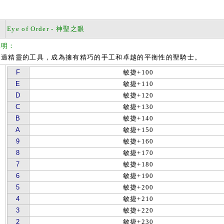
Eye of Order - 神聖之眼
說明：
精靈的工具，成為擁有精巧的手工和卓越的平衡性的聖騎士。
F
敏捷+100
E
敏捷+110
D
敏捷+120
C
敏捷+130
B
敏捷+140
A
敏捷+150
9
敏捷+160
8
敏捷+170
7
敏捷+180
6
敏捷+190
5
敏捷+200
4
敏捷+210
3
敏捷+220
2
敏捷+230