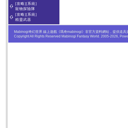
[攻略][系統]
寵物探險隊
[攻略][系統]
精靈武器
Mabinogi奇幻世界 線上遊戲《瑪奇mabinogi》非官方資料網站，
Copyright All Rights Reserved Mabinogi Fantasy World. 2005-2026, Po