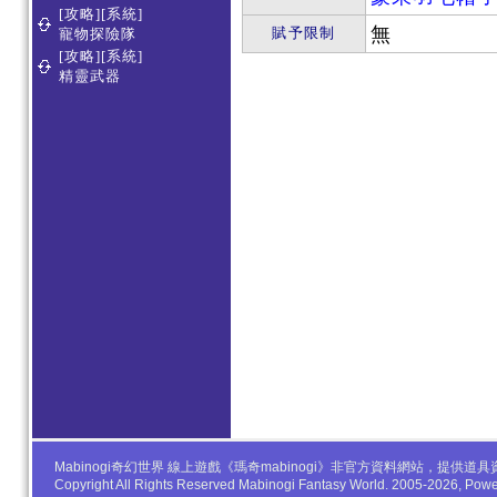
[攻略][系統]
無
賦予限制
寵物探險隊
[攻略][系統]
精靈武器
Mabinogi奇幻世界 線上遊戲《瑪奇mabinogi》非官方資料網站，
Copyright All Rights Reserved Mabinogi Fantasy World. 2005-2026, Po