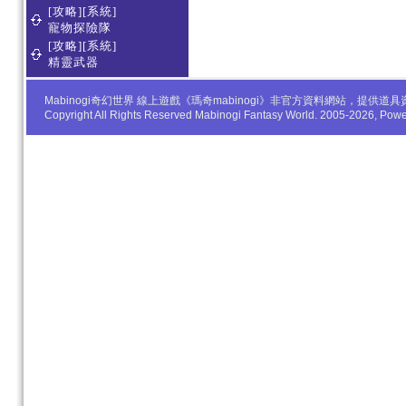
[攻略][系統]
寵物探險隊
[攻略][系統]
精靈武器
Mabinogi奇幻世界 線上遊戲《瑪奇mabinogi》非官方資料網站，
Copyright All Rights Reserved Mabinogi Fantasy World. 2005-2026, Po