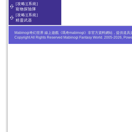
[攻略][系統]
寵物探險隊
[攻略][系統]
精靈武器
Mabinogi奇幻世界 線上遊戲《瑪奇mabinogi》非官方資料網站，
Copyright All Rights Reserved Mabinogi Fantasy World. 2005-2026, Po