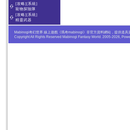
[攻略][系統]
寵物探險隊
[攻略][系統]
精靈武器
Mabinogi奇幻世界 線上遊戲《瑪奇mabinogi》非官方資料網站，
Copyright All Rights Reserved Mabinogi Fantasy World. 2005-2026, Po