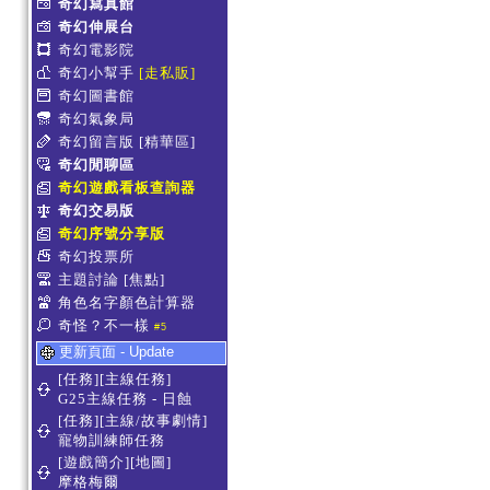
奇幻寫真館
奇幻伸展台
奇幻電影院
奇幻小幫手
[走私販]
奇幻圖書館
奇幻氣象局
奇幻留言版
[精華區]
奇幻閒聊區
奇幻遊戲看板查詢器
奇幻交易版
奇幻序號分享版
奇幻投票所
主題討論
[焦點]
角色名字顏色計算器
奇怪？不一樣
#5
更新頁面 - Update
[任務][主線任務]
G25主線任務 - 日蝕
[任務][主線/故事劇情]
寵物訓練師任務
[遊戲簡介][地圖]
摩格梅爾