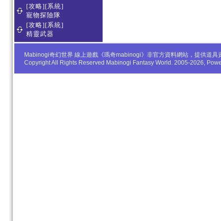
[攻略][系統]
寵物探險隊
[攻略][系統]
精靈武器
Mabinogi奇幻世界 線上遊戲《瑪奇mabinogi》非官方資料網站，
Copyright All Rights Reserved Mabinogi Fantasy World. 2005-2026, Po