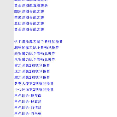
黃金深淵龍翼膜翅膀
闇黑深淵骨龍之翅
華麗深淵骨龍之翅
血紅深淵骨龍之翅
黃金深淵骨龍之翅
伊卡洛斯魔力賦予卷軸兌換券
鴉雀的魔力賦予卷軸兌換券
頭羽魔力賦予卷軸兌換券
尾羽魔力賦予卷軸兌換券
雪之步第2稱號兌換券
冰之步第2稱號兌換券
霜之步第2稱號兌換券
冬季天使第2稱號兌換券
小心冰面第2稱號兌換券
單色組合-鋼琴白
單色組合-極致黑
單色組合-熱情紅
單色組合-時尚藍