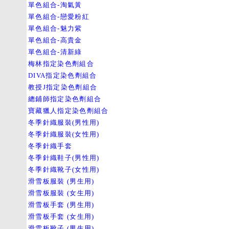
單色組合-淘氣黃
單色組合-戀愛粉紅
單色組合-魅力紫
單色組合-高貴金
單色組合-清新綠
梅林指定染色劑組合
DIVA指定染色劑組合
教授J指定染色劑組合
總鋪師指定染色劑組合
寶藏獵人指定染色劑組合
冬季針織服裝(男性用)
冬季針織服裝(女性用)
冬季針織手套
冬季針織鞋子(男性用)
冬季針織靴子(女性用)
滑雪板服裝 (男生用)
滑雪板服裝 (女生用)
滑雪板手套 (男生用)
滑雪板手套 (女生用)
滑雪板靴子 (男生用)