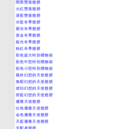
闇黑墮落翅膀
火紅墮落翅膀
湛藍墮落翅膀
水藍冬季翅膀
紫光冬季翅膀
黃金冬季翅膀
銀光冬季翅膀
粉紅冬季翅膀
彩色超大特別禮物箱
彩色中型特別禮物箱
彩色小型特別禮物箱
最終幻想的天使翅膀
無暇幻想的天使翅膀
琥珀幻想的天使翅膀
碧藍幻想的天使翅膀
優雅天使翅膀
白色優雅天使翅膀
金色優雅天使翅膀
天藍優雅天使翅膀
支配者翅膀