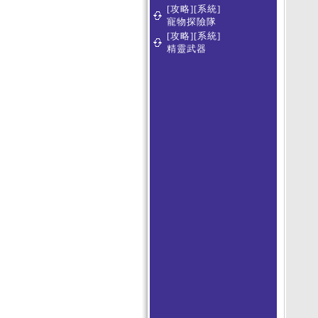
[攻略][系統]
寵物探險隊
[攻略][系統]
精靈武器