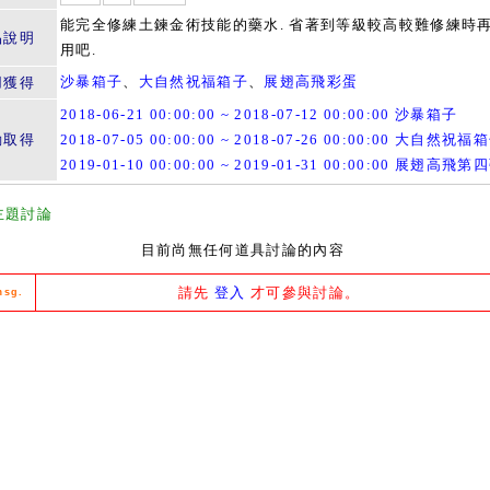
能完全修練土鍊金術技能的藥水. 省著到等級較高較難修練時
品說明
用吧.
沙暴箱子
、
大自然祝福箱子
、
展翅高飛彩蛋
用獲得
2018-06-21 00:00:00 ~ 2018-07-12 00:00:00 沙暴箱子
動取得
2018-07-05 00:00:00 ~ 2018-07-26 00:00:00 大自然祝福
2019-01-10 00:00:00 ~ 2019-01-31 00:00:00 展翅高飛第
主題討論
目前尚無任何道具討論的內容
請先
登入
才可參與討論。
msg.