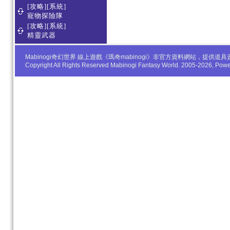
[攻略][系統]
寵物探險隊
[攻略][系統]
精靈武器
Mabinogi奇幻世界 線上遊戲《瑪奇mabinogi》非官方資料網站，
Copyright All Rights Reserved Mabinogi Fantasy World. 2005-2026, Po