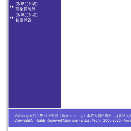
[攻略][系統]
寵物探險隊
[攻略][系統]
精靈武器
Mabinogi奇幻世界 線上遊戲《瑪奇mabinogi》非官方資料網站，
Copyright All Rights Reserved Mabinogi Fantasy World. 2005-2026, Po