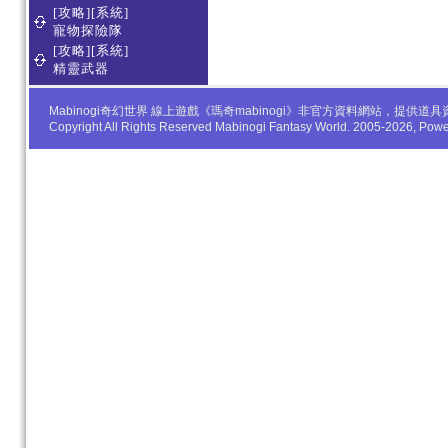
[攻略][系統]
寵物探險隊
[攻略][系統]
精靈武器
Mabinogi奇幻世界 線上遊戲《瑪奇mabinogi》非官方資料網站，
Copyright All Rights Reserved Mabinogi Fantasy World. 2005-2026, Po