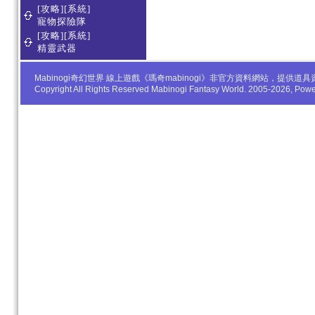
[攻略][系統]
寵物探險隊
[攻略][系統]
精靈武器
Mabinogi奇幻世界 線上遊戲《瑪奇mabinogi》非官方資料網站，
Copyright All Rights Reserved Mabinogi Fantasy World. 2005-2026, Po