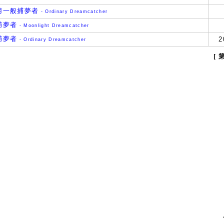
用一般捕夢者
- Ordinary Dreamcatcher
捕夢者
- Moonlight Dreamcatcher
捕夢者
2
- Ordinary Dreamcatcher
[ 