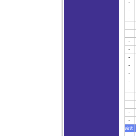
-
-
-
-
-
-
-
-
-
-
-
-
-
-
-
-
編號