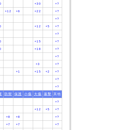
0
+30
+?
+12
+6
+22
+?
+?
0
+12
+5
+?
+?
0
+15
+?
0
+18
+?
+?
+3
+?
+1
+15
+2
+?
+?
+?
運
防禦
保護
小傷
大傷
暴擊
其他
+?
+12
+5
+?
+8
+8
+?
+7
+7
+?