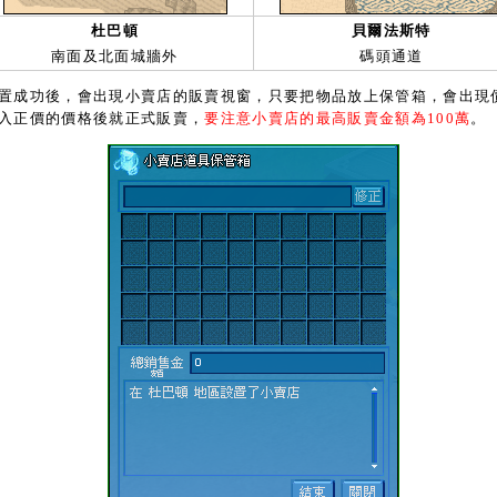
杜巴頓
貝爾法斯特
南面及北面城牆外
碼頭通道
成功後，會出現小賣店的販賣視窗，只要把物品放上保管箱，會出現
入正價的價格後就正式販賣，
要注意小賣店的最高販賣金額為100萬
。