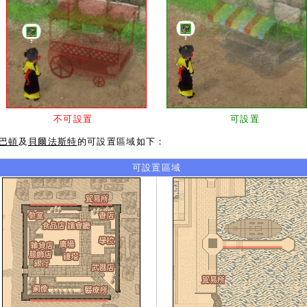
不可設置
可設置
巴頓
及
貝爾法斯特
的可設置區域如下：
可設置區域