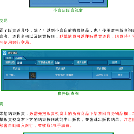
小賣店販賣視窗
交易
了販賣道具後，除了可以到小賣店前購買物品，也可使用廣告版查詢
賣者、道具名稱以及購買按鈕，
點擊購買可以即時購買道具，購買時可
可使用銀行交易。
廣告版查詢
賣
想結束販賣，
必需先把販賣視窗上的所有商品下架放回自身物品欄，
擊販賣視窗右下方的結束按鈕就能中止販售，並會跳出販售結果。
注意
額會自動轉入銀行，並收取1%手續費。