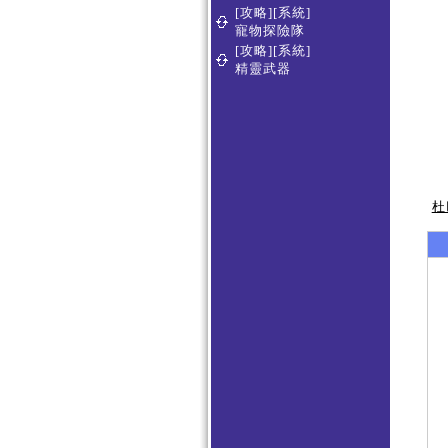
[攻略][系統]
寵物探險隊
[攻略][系統]
精靈武器
杜