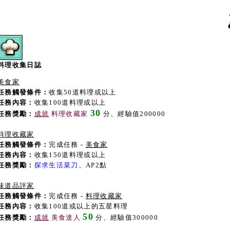
料理收集日誌
美食家
任務觸發條件：
收集50道料理或以上
任務內容：
收集100道料理或以上
30
任務獎勵：
成就
料理收藏家
分、經驗值200000
料理收藏家
任務觸發條件：
完成任務 -
美食家
任務內容：
收集150道料理或以上
任務獎勵：
探求生活菜刀
、AP2點
味道品評家
任務觸發條件：
完成任務 -
料理收藏家
任務內容：
收集100道或以上的五星料理
50
任務獎勵：
成就
美食達人
分、經驗值300000