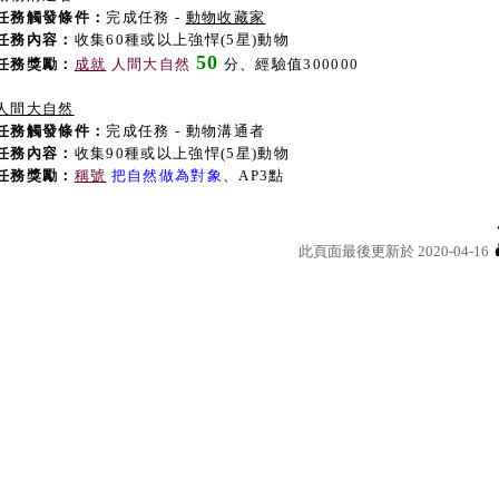
任務觸發條件：
完成任務 -
動物收藏家
任務內容：
收集60種或以上強悍(5星)動物
50
任務獎勵：
成就
人間大自然
分、經驗值300000
人間大自然
任務觸發條件：
完成任務 - 動物溝通者
任務內容：
收集90種或以上強悍(5星)動物
任務獎勵：
稱號
把自然做為對象
、AP3點
此頁面最後更新於 2020-04-16