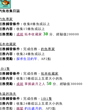
釣魚收集日誌
釣魚專家
任務觸發條件：
收集8條魚或以上
任務內容：
收集15條魚或以上
30
任務獎勵：
成就
拓本收藏家
分、經驗值200000
拓本收藏家
任務觸發條件：
完成任務 -
釣魚專家
任務內容：
收集24條魚或以上
任務獎勵：
探求生活釣竿
、AP2點
1分1隻
任務觸發條件：
完成任務 -
拓本收藏家
任務內容：
收集15條或以上五星大小的魚
50
任務獎勵：
成就
掌握歲月之人
分、經驗值300000
永遠的漁夫
任務觸發條件：
完成任務 -
1分1隻
任務內容：
收集24條或以上五星大小的魚
任務獎勵：
稱號
釣出歲月的
、AP3點