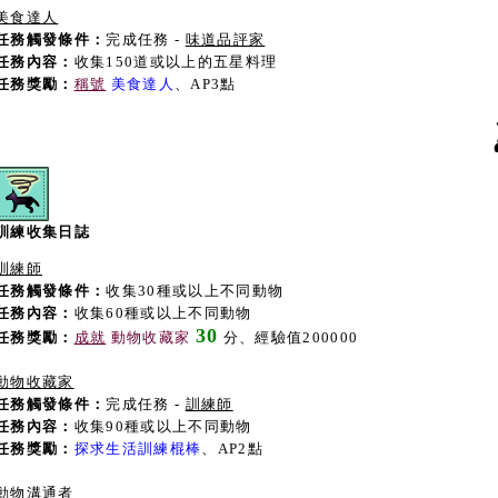
美食達人
任務觸發條件：
完成任務 -
味道品評家
任務內容：
收集150道或以上的五星料理
任務獎勵：
稱號
美食達人
、AP3點
訓練收集日誌
訓練師
任務觸發條件：
收集30種或以上不同動物
任務內容：
收集60種或以上不同動物
30
任務獎勵：
成就
動物收藏家
分、經驗值200000
動物收藏家
任務觸發條件：
完成任務 -
訓練師
任務內容：
收集90種或以上不同動物
任務獎勵：
探求生活訓練棍棒
、AP2點
動物溝通者