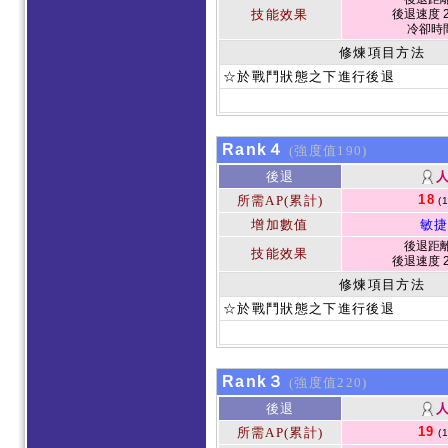
技能效果
後退速度 2
冷卻時
修煉項目方法
☆於戰鬥狀態之下進行後退
Rank４
(強度值190)
後退
18
所需AP(累計)
(
增加數值
敏捷
後退距離 
技能效果
後退速度 2
修煉項目方法
☆於戰鬥狀態之下進行後退
Rank３
(強度值220)
後退
19
所需AP(累計)
(