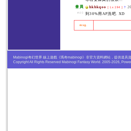
會員
hkhkqoo
2
[ Lv.194 ]
?
#40
到30%用AP洗吧. XD
msg.
Mabinogi奇幻世界 線上遊戲《瑪奇mabinogi》非官方資料網站，提
Copyright All Rights Reserved Mabinogi Fantasy World. 2005-2026, Po