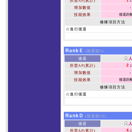
1
所需AP(累計)
(
增加數值
-
技能效果
後退距離 
修煉項目方法
☆進行後退
RankＥ
(強度值5)
後退
2
所需AP(累計)
(
增加數值
-
技能效果
後退距離 
修煉項目方法
☆進行後退
RankＤ
(強度值10)
後退
4
所需AP(累計)
(