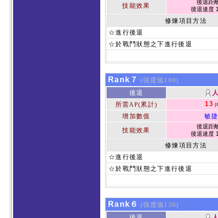
後退距離 
技能效果
後退速度 1
修煉項目方法
☆進行後退
☆於戰鬥狀態之下進行後退
Rank７
(強度值100)
後退
13
所需AP(累計)
(
增加數值
敏捷
後退距離 
技能效果
後退速度 1
修煉項目方法
☆進行後退
☆於戰鬥狀態之下進行後退
Rank６
(強度值130)
後退