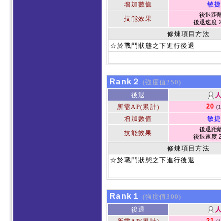
增加數值
敏捷
後退距離 
技能效果
後退速度 2
修煉項目方法
☆於戰鬥狀態之下進行後退
Rank２
(強度值250)
後退
20
所需AP(累計)
(
增加數值
敏捷
後退距離 
技能效果
後退速度 2
修煉項目方法
☆於戰鬥狀態之下進行後退
Rank１
(強度值300)
後退
21