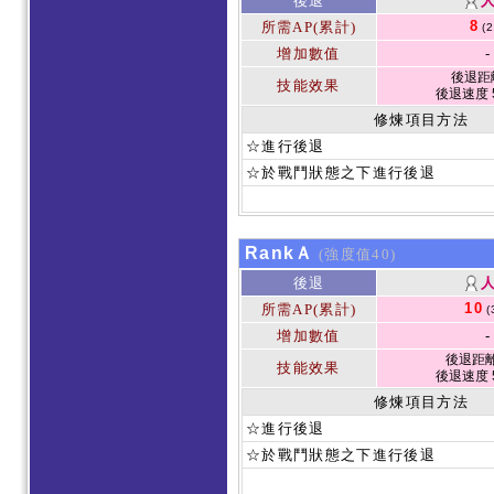
後退
8
所需AP(累計)
(
增加數值
-
後退距離
技能效果
後退速度 
修煉項目方法
☆進行後退
☆於戰鬥狀態之下進行後退
RankＡ
(強度值40)
後退
10
所需AP(累計)
(
增加數值
-
後退距離 
技能效果
後退速度 
修煉項目方法
☆進行後退
☆於戰鬥狀態之下進行後退