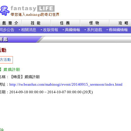
同步公告
•
相關消息
•
改版情報
•
異國情報
•
系列遊戲
•
舊韓國情報
活動
方活動
】嫦娥許願
名稱：【轉蛋】嫦娥許願
網址：
http://tw.beanfun.com/mabinogi/event/20140915_seemoon/index.html
：2014-09-18 00:00:00 ~ 2014-10-07 00:00:00 (20天)
討論