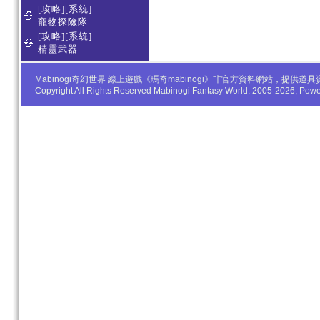
[攻略][系統]
寵物探險隊
[攻略][系統]
精靈武器
Mabinogi奇幻世界 線上遊戲《瑪奇mabinogi》非官方資料網站，
Copyright All Rights Reserved Mabinogi Fantasy World. 2005-2026, Po