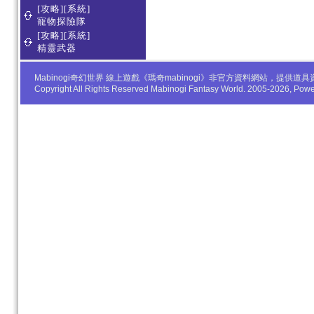
[攻略][系統]
寵物探險隊
[攻略][系統]
精靈武器
Mabinogi奇幻世界 線上遊戲《瑪奇mabinogi》非官方資料網站，
Copyright All Rights Reserved Mabinogi Fantasy World. 2005-2026, Po