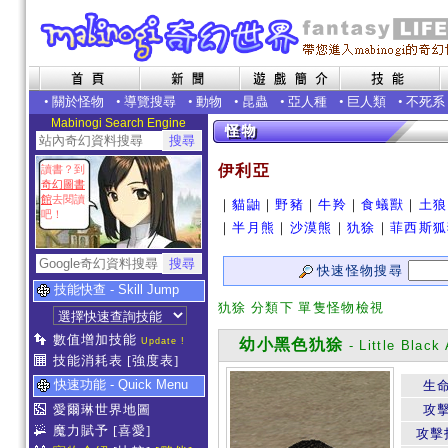
•
關於怪物
•
導覽搜尋
•
動物
•
昆蟲
•
亞人種
•
巨人類
•
不死系
Mabinogi Search Engine
伊利亞
讀書？到
奇幻圖書
館
去閱讀
｜
貓鼬
｜
野豬
｜
牛羚
｜
食蟻獸
｜
土狼
吧！
｜
半月熊
｜
沙漠熊
｜
犰狳
｜
菲西斯狐
快速怪物搜尋
技能快查 - Skill Jump
犰狳 分類下 單隻怪物檢視
數值增加技能
Update !
幼小黑色犰狳
- Little Black 
技能消耗表
[強度表]
快速功能 - Quick Menu
生
愛爾琳世界地圖
攻
魔力賦予
[喜愛]
攻擊