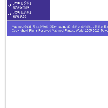
[攻略][系統]
寵物探險隊
[攻略][系統]
精靈武器
Mabinogi奇幻世界 線上遊戲《瑪奇mabinogi》非官方資料網站，
Copyright All Rights Reserved Mabinogi Fantasy World. 2005-2026, Po