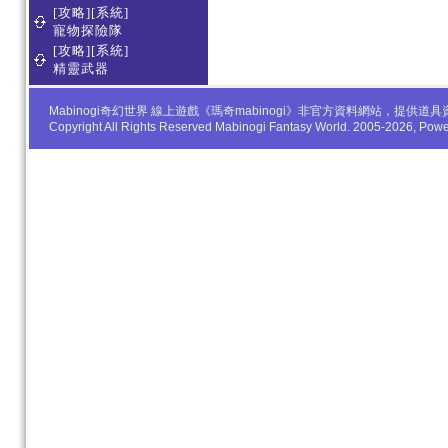
[攻略][系統]
寵物探險隊
[攻略][系統]
精靈武器
Mabinogi奇幻世界 線上遊戲《瑪奇mabinogi》非官方資料網站，
Copyright All Rights Reserved Mabinogi Fantasy World. 2005-2026, Po