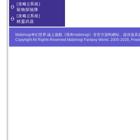
[攻略][系統]
寵物探險隊
[攻略][系統]
精靈武器
Mabinogi奇幻世界 線上遊戲《瑪奇mabinogi》非官方資料網站，
Copyright All Rights Reserved Mabinogi Fantasy World. 2005-2026, Po