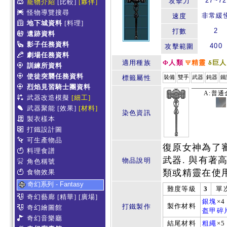
27~72
攻擊力
寵物介紹
[比較]
[夥伴]
怪物導覽搜尋
非常緩
速度
地下城資料
[料理]
2
打數
遺跡資料
影子任務資料
400
攻擊範圍
劇場任務資料
適用種族
Φ人類
Ψ精靈
δ巨人
訓練所資料
使徒突襲任務資料
標籤屬性
裝備
雙手
武器
鈍器
鐵
烈焰見習騎士團資料
A:普通
武器改造模擬
[細工]
武器聚能
[效果]
[材料]
染色資訊
製衣樣本
打鐵設計圖
可生產物品
復原女神為了
料理食譜
武器. 與有著
物品說明
角色稱號
類或精靈在使
食物效果
奇幻系列 - Fantasy
難度等級
3
單
奇幻藝廊
[精華]
[廣場]
銀塊
×
製作材料
打鐵製作
奇幻繪圖館
盔甲碎
奇幻音樂廳
結尾材料
粗繩
×