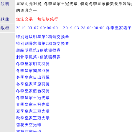
品說明
皇家明亮羽翼, 冬季皇家王冠光環, 特別冬季皇家優美長洋裝等
的道具之一.
無法交易，無法放銀行
易狀態
2019-03-07 00:00:00 ~ 2019-03-28 00:00:00 冬季皇家箱子
動取得
特別超級明星第2稱號交換券
特別刺骨寒風第2稱號交換券
超級明星第2稱號獲得券
刺骨寒風第2稱號獲得券
冬季皇家明亮羽翼
冬季皇家闇黑羽翼
冬季皇家日出羽翼
冬季皇家草原羽翼
冬季皇家藍色羽翼
冬季皇家王冠光環
春季皇家王冠光環
夏季皇家王冠光環
秋季皇家王冠光環
雪花天空光環
雪花甜蜜光環