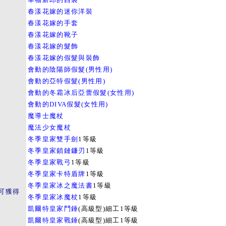
春漾花嫁的迷你洋裝
春漾花嫁的手套
春漾花嫁的靴子
春漾花嫁的髮飾
春漾花嫁的假髮與裝飾
會動的陰陽師假髮(男性用)
會動的亞特假髮(男性用)
會動的冬霜冰后亞蕾假髮(女性用)
會動的DIVA假髮(女性用)
魔導士魔杖
魔法少女魔杖
冬季皇家雙手劍
1等級
冬季皇家鎖鏈鐮刃
1等級
冬季皇家戰弓
1等級
冬季皇家卡特盾牌
1等級
冬季皇家冰之魔法書
1等級
可獲得
冬季皇家冰魔杖
1等級
凱爾特皇家鬥錘
(高級型)細工1等級
凱爾特皇家戰錘
(高級型)細工1等級