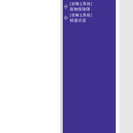
[攻略][系統]
寵物探險隊
[攻略][系統]
精靈武器