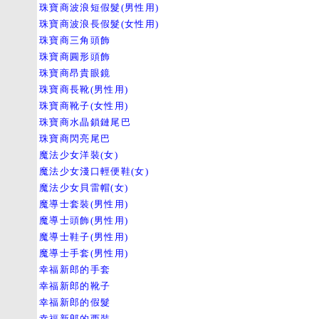
珠寶商波浪短假髮(男性用)
珠寶商波浪長假髮(女性用)
珠寶商三角頭飾
珠寶商圓形頭飾
珠寶商昂貴眼鏡
珠寶商長靴(男性用)
珠寶商靴子(女性用)
珠寶商水晶鎖鏈尾巴
珠寶商閃亮尾巴
魔法少女洋裝(女)
魔法少女淺口輕便鞋(女)
魔法少女貝雷帽(女)
魔導士套裝(男性用)
魔導士頭飾(男性用)
魔導士鞋子(男性用)
魔導士手套(男性用)
幸福新郎的手套
幸福新郎的靴子
幸福新郎的假髮
幸福新郎的西裝