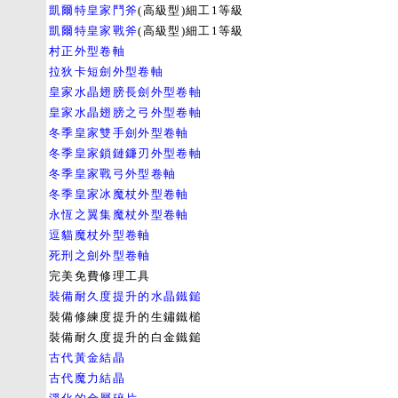
凱爾特皇家鬥斧
(高級型)細工1等級
凱爾特皇家戰斧
(高級型)細工1等級
村正外型卷軸
拉狄卡短劍外型卷軸
皇家水晶翅膀長劍外型卷軸
皇家水晶翅膀之弓外型卷軸
冬季皇家雙手劍外型卷軸
冬季皇家鎖鏈鐮刃外型卷軸
冬季皇家戰弓外型卷軸
冬季皇家冰魔杖外型卷軸
永恆之翼集魔杖外型卷軸
逗貓魔杖外型卷軸
死刑之劍外型卷軸
完美免費修理工具
裝備耐久度提升的水晶鐵鎚
裝備修練度提升的生鏽鐵槌
裝備耐久度提升的白金鐵鎚
古代黃金結晶
古代魔力結晶