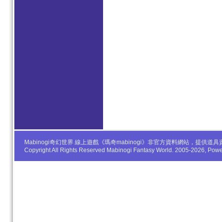
Mabinogi奇幻世界 線上遊戲《瑪奇mabinogi》非官方資料網站，
Copyright All Rights Reserved Mabinogi Fantasy World. 2005-2026, Po