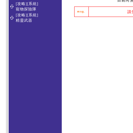
目前尚
[攻略][系統]
寵物探險隊
請
msg.
[攻略][系統]
精靈武器