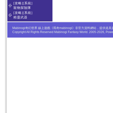
[攻略][系統]
寵物探險隊
[攻略][系統]
精靈武器
Mabinogi奇幻世界 線上遊戲《瑪奇mabinogi》非官方資料網站，
Copyright All Rights Reserved Mabinogi Fantasy World. 2005-2026, Po