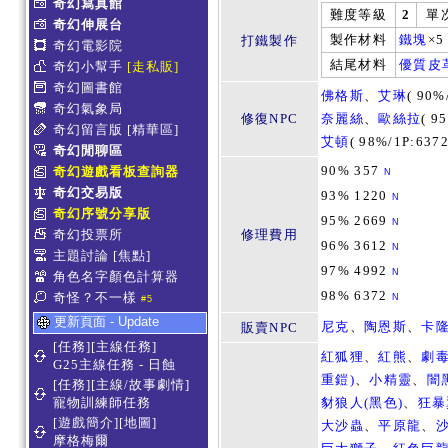
奇幻寫真館
難度等級
2
單
奇幻伸展台
製作材料
鐵塊
×
打鐵製作
奇幻電影院
結尾材料
優質皮
奇幻小幫手
[走私販]
奇幻圖書館
佛格斯
、
艾琳
(
90%
奇幻氣象局
修復NPC
奈麗絲
、
歐絲拉
(
95
奇幻留言版
[精華區]
艾頓
(
98%/1P:637
奇幻閒聊區
90% 357
奇幻遊戲看板查詢器
N
奇幻交易版
93% 1220
N
奇幻序號分享版
95% 2669
N
奇幻投票所
修理費用
96% 3612
N
主題討論
[焦點]
97% 4992
N
角色名字顏色計算器
98% 6372
奇怪？不一樣
N
#5
更新頁面 - Update
尼克
、
陶恩斯
、
卡
販賣NPC
[任務][主線任務]
紅狐狸
、
紅熊
、
劇
G25主線任務 - 日蝕
重鎧)
、
小精靈
、
闇
[任務][主線/故事劇情]
寵物訓練師任務
豺狼人(黑色)
、
狂暴
[遊戲簡介][地圖]
大沙蟲
、
平原龍
、
摩格梅爾