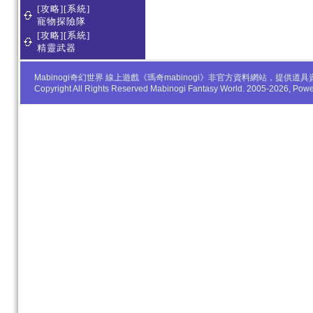
[攻略][系統]
寵物探險隊
[攻略][系統]
精靈武器
Mabinogi奇幻世界 線上遊戲《瑪奇mabinogi》非官方資料網站，
Copyright All Rights Reserved Mabinogi Fantasy World. 2005-2026, Po